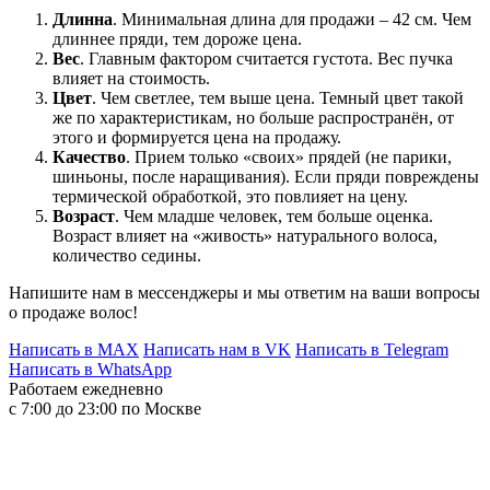
Длинна
. Минимальная длина для продажи – 42 см. Чем
длиннее пряди, тем дороже цена.
Вес
. Главным фактором считается густота. Вес пучка
влияет на стоимость.
Цвет
. Чем светлее, тем выше цена. Темный цвет такой
же по характеристикам, но больше распространён, от
этого и формируется цена на продажу.
Качество
. Прием только «своих» прядей (не парики,
шиньоны, после наращивания). Если пряди повреждены
термической обработкой, это повлияет на цену.
Возраст
. Чем младше человек, тем больше оценка.
Возраст влияет на «живость» натурального волоса,
количество седины.
Напишите нам в мессенджеры и мы ответим на ваши вопросы
о продаже волос!
Написать в MAX
Написать нам в VK
Написать в Telegram
Написать в WhatsApp
Работаем ежедневно
с 7:00 до 23:00 по Москве