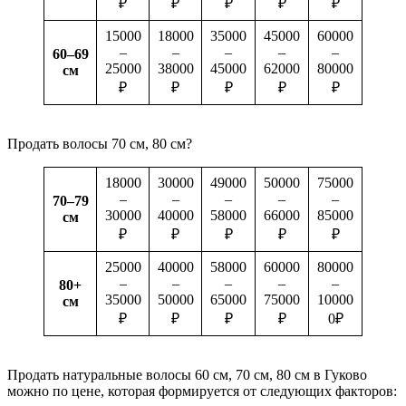
₽
₽
₽
₽
₽
15000
18000
35000
45000
60000
–
–
–
–
–
60–69
25000
38000
45000
62000
80000
см
₽
₽
₽
₽
₽
Продать волосы 70 см, 80 см?
18000
30000
49000
50000
75000
–
–
–
–
–
70–79
30000
40000
58000
66000
85000
см
₽
₽
₽
₽
₽
25000
40000
58000
60000
80000
–
–
–
–
–
80+
35000
50000
65000
75000
10000
см
₽
₽
₽
₽
0₽
Продать натуральные волосы 60 см, 70 см, 80 см в Гуково
можно по цене, которая формируется от следующих факторов: